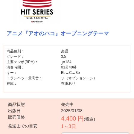
アニメ『アオのハコ』オープニングテーマ
商品種別：
楽譜
グレード：
3.5
主要テンポ(BPM)：
=184
演奏時間：
03分40秒
キー：
Bb→C→Bb
トランペット最高音：
ソ（オプション：シ）
在庫：
在庫あり
商品状態
発売中
出版日
2025/01/08
販売価格
4,400 円
(税込)
発送までの目安
1～3日