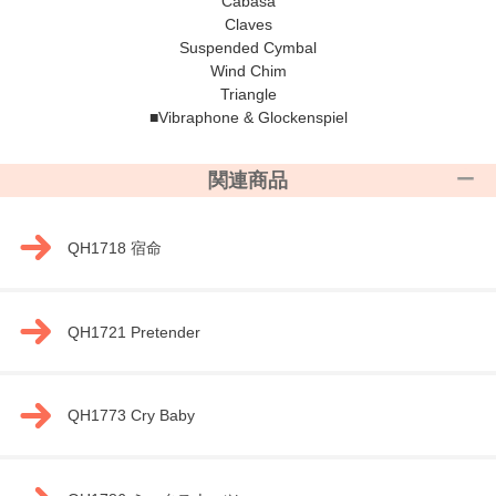
Cabasa
Claves
Suspended Cymbal
Wind Chim
Triangle
■Vibraphone & Glockenspiel
関連商品
QH1718 宿命
QH1721 Pretender
QH1773 Cry Baby