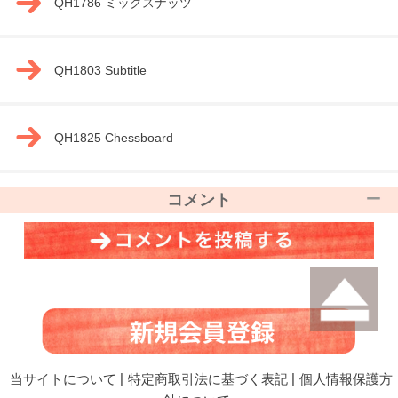
QH1786 ミックスナッツ
QH1803 Subtitle
QH1825 Chessboard
コメント
当サイトについて
|
特定商取引法に基づく表記
|
個人情報保護方