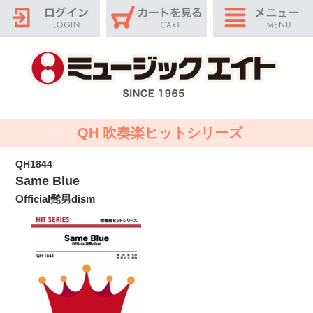
QH 吹奏楽ヒットシリーズ
QH1844
Same Blue
Official髭男dism