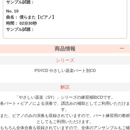
サンプル試聴：
No. 10
曲名： 僕らまた【ピアノ】
時間： 02分30秒
サンプル試聴：
商品情報
シリーズ
PSYCD やさしい器楽パート別CD
解説
「やさしい器楽（SY）」シリーズの練習補助CDです。
各パート＋ピアノによる演奏で、譜読みの補助としてご利用いただけま
す。
また、ピアノのみの演奏も収録されていますので、パート練習用の教材
としてもご利用いただけます。
もちろん全体合奏も収録されていますので、全体のアンサンブルもご確