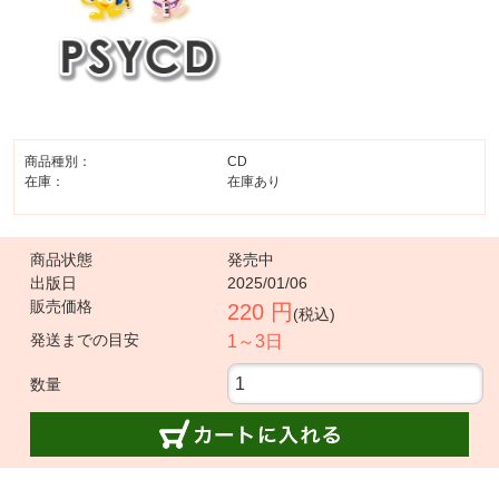
商品種別：
CD
在庫：
在庫あり
商品状態
発売中
出版日
2025/01/06
販売価格
220 円
(税込)
発送までの目安
1～3日
数量