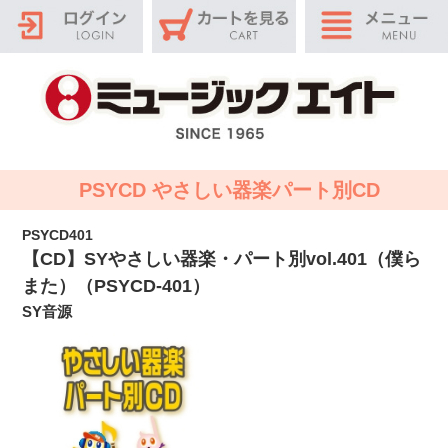
PSYCD やさしい器楽パート別CD
PSYCD401
【CD】SYやさしい器楽・パート別vol.401（僕ら
また）（PSYCD-401）
SY音源