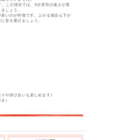
す。この境目では、8分音符の速さが変
しましょう。
多いのが特徴です。上がる場合も下が
寧に音を運びましょう。
りや掛け合いも楽しめます♪
き♪