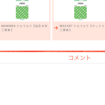
MAWW54
ケセラセラ【低音木管
MASX87
ケセラセラ【サックス
三重奏】
三重奏】
コメント