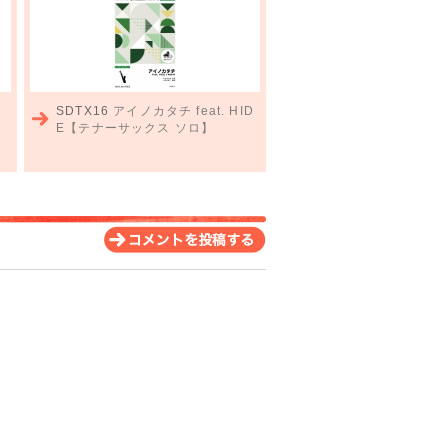
SDTX16
アイノカタチ feat. HID
E【テナーサックス ソロ】