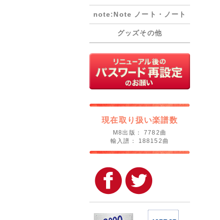
note:Note ノート・ノート
グッズその他
現在取り扱い楽譜数
M8出版： 7782曲
輸入譜： 188152曲