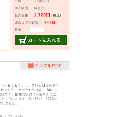
出版日 ： 2025/03/24
商品状態 ： 発売中
1,320円
販売価格 ：
(税込)
発送までの目安 ：
1～3日
数量 ：
カートに入れる
サンプルPDF
ースした「ケセラセラ」は、テレビ朝日系ドラ
ました。ケセラセラ（Que Sera，
う意味です。困難な状況にも前向きに立
を中心に大きな共感を呼び、2023年
賞しました。
調はしていません。