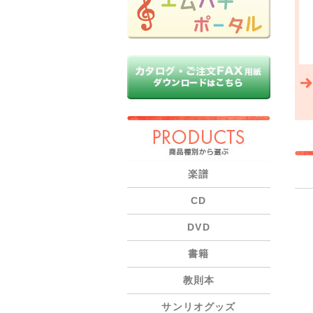
PRODUCTS
楽譜
CD
DVD
書籍
教則本
サンリオグッズ