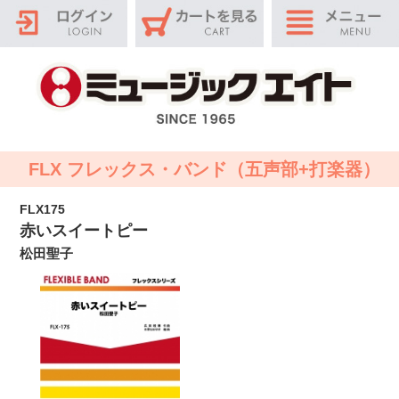
FLX フレックス・バンド（五声部+打楽器）
FLX175
赤いスイートピー
松田聖子