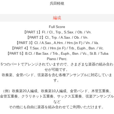
呉田軽穂
編成
Full Score
【PART 1】Fl. / Cl., Trp., S.Sax. / Ob. / Vn.
【PART 2】Cl., Trp. / A.Sax. / Ob. / Vn.
【PART 3】Cl. / A.Sax., A.Hrn. / Hrn.(in F) / Vn. / Va.
【PART 4】T.Sax. / Cl. / Hrn.(in F) / Trb., Euph., Bsn. / Vc.
【PART 5】B.Cl. / Bar.Sax. / Trb., Euph., Bsn. / Vc., St.B. / Tuba
Piano / Perc.
5つのパートでアレンジされていますので、さまざまな楽器の組み合わ
せが可能です。
吹奏楽、金管バンド、弦楽器を含む各種アンサンブルに対応していま
す。
（例）吹奏楽20人編成、吹奏楽10人編成、金管バンド、木管五重奏、
金管五重奏、クラリネット五重奏、サックス五重奏、弦楽アンサンブル
など
その他にも自由に楽器を組み合わせてご利用いただけます。