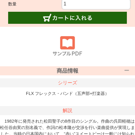
数量
商品情報
シリーズ
FLX フレックス・バンド（五声部+打楽器）
解説
1982年に発売された松田聖子の8作目のシングル。作曲の呉田軽穂は
松任谷由実の別名義で、作詞の松本隆が交渉を行い楽曲提供が実現しま
した。当時の日本国内において、“赤い”スイートピーは一般には知られ