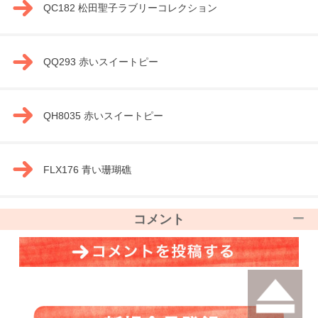
QC182 松田聖子ラブリーコレクション
QQ293 赤いスイートピー
QH8035 赤いスイートピー
FLX176 青い珊瑚礁
コメント