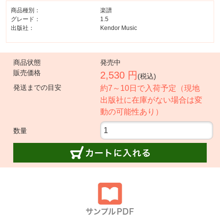
商品種別：
楽譜
グレード：
1.5
出版社：
Kendor Music
商品状態
発売中
販売価格
2,530 円
(税込)
発送までの目安
約7～10日で入荷予定（現地
出版社に在庫がない場合は変
動の可能性あり）
数量