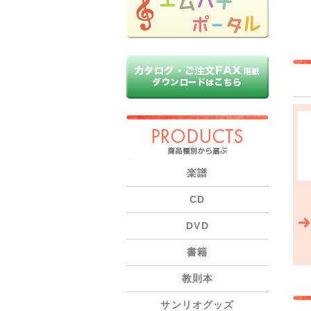
PRODUCTS
楽譜
CD
DVD
書籍
教則本
サンリオグッズ