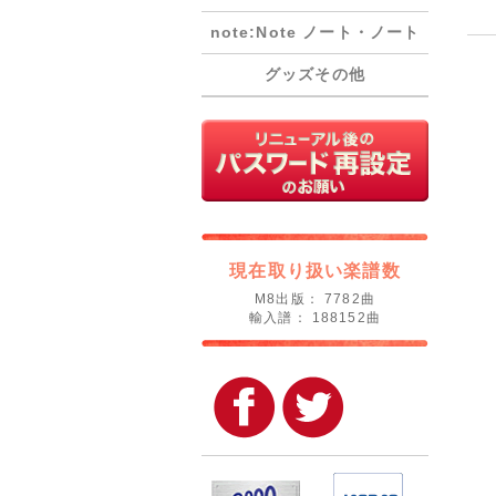
note:Note ノート・ノート
グッズその他
現在取り扱い楽譜数
M8出版： 7782曲
輸入譜： 188152曲