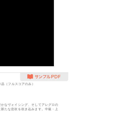
サンプルPDF
作品（フルスコアのみ）
豊かなヴォイシング、そしてアレグロの
に新たな息吹を吹き込みます。中級・上