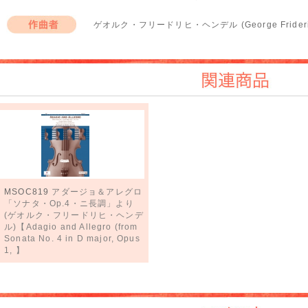
ゲオルク・フリードリヒ・ヘンデル (George Frideric
作曲者
関連商品
MSOC819
アダージョ＆アレグロ
「ソナタ・Op.4・ニ長調」より
(ゲオルク・フリードリヒ・ヘンデ
ル)【Adagio and Allegro (from
Sonata No. 4 in D major, Opus
1, 】