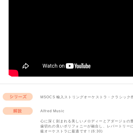
MSOCS 輸入ストリングオーケストラ・クラシック
シリーズ
Alfred Music
解説
心に深く刻まれる美しいメロディーとアダージョの
歯切れの良いポリフォニーが融合し、レパートリー
級オーケストラに最適です！(6:30)