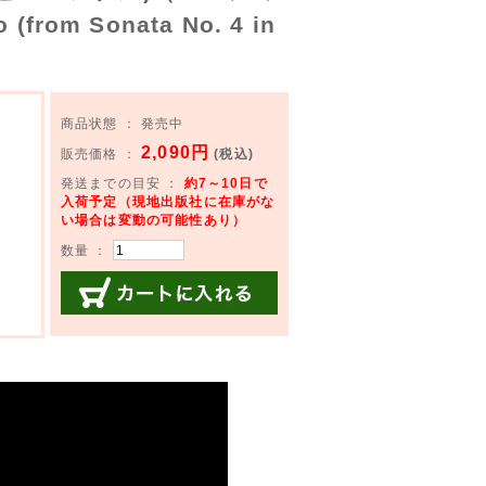
(from Sonata No. 4 in
商品状態 ： 発売中
2,090円
販売価格 ：
(税込)
発送までの目安 ：
約7～10日で
入荷予定（現地出版社に在庫がな
い場合は変動の可能性あり）
数量 ：
カートに入れる