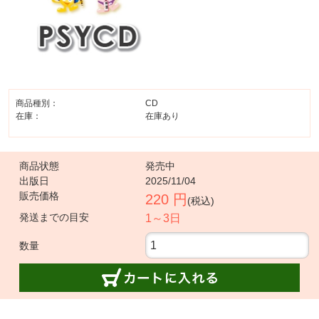
商品種別：
CD
在庫：
在庫あり
商品状態
発売中
出版日
2025/11/04
販売価格
220 円
(税込)
発送までの目安
1～3日
数量