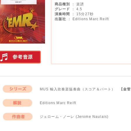
商品種別
： 楽譜
グレード
： 4.5
演奏時間
： 15分27秒
出版社
： Editions Marc Reift
実演参考音源
MUS 輸入吹奏楽協奏曲（スコア＆パート）
【金管
シリーズ
Editions Marc Reift
解説
ジェローム・ノーレ (Jerome Naulais)
作曲者