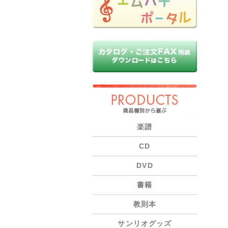
PRODUCTS
楽譜
CD
DVD
書籍
教則本
サンリオグッズ