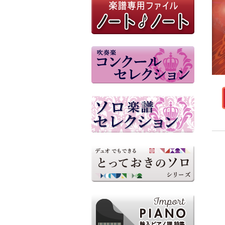
参考音源（外部リンク）