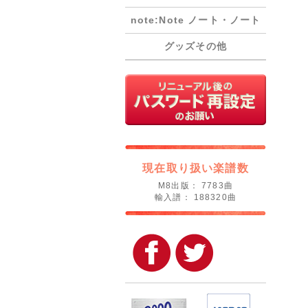
note:Note ノート・ノート
グッズその他
現在取り扱い楽譜数
M8出版： 7783曲
輸入譜： 188320曲