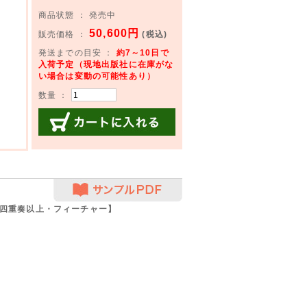
商品状態 ： 発売中
50,600円
販売価格 ：
(税込)
発送までの目安 ：
約7～10日で
入荷予定（現地出版社に在庫がな
い場合は変動の可能性あり）
数量 ：
カートに入れる
サンプルPDF
四重奏以上・フィーチャー】