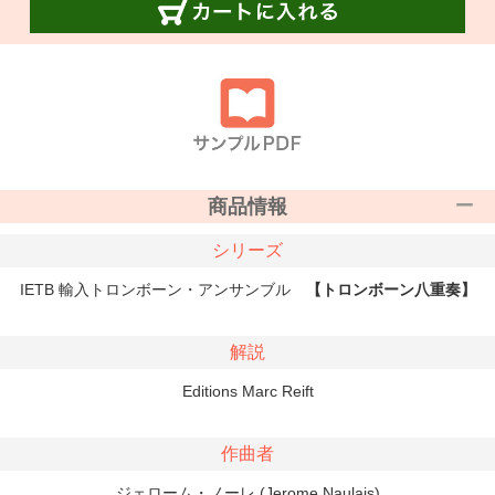
商品情報
シリーズ
IETB 輸入トロンボーン・アンサンブル
【トロンボーン八重奏】
解説
Editions Marc Reift
作曲者
ジェローム・ノーレ (Jerome Naulais)