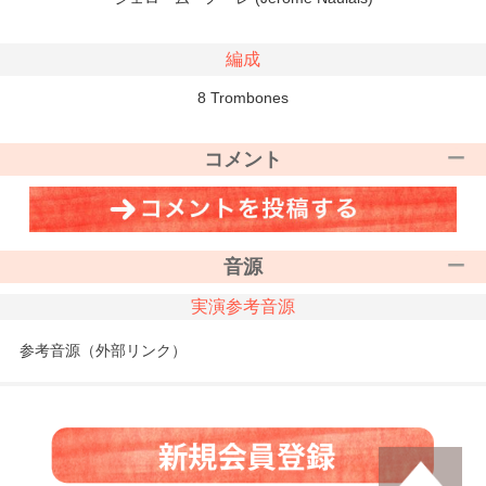
編成
8 Trombones
コメント
音源
実演参考音源
参考音源（外部リンク）