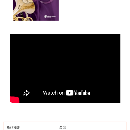
商品種別：
楽譜