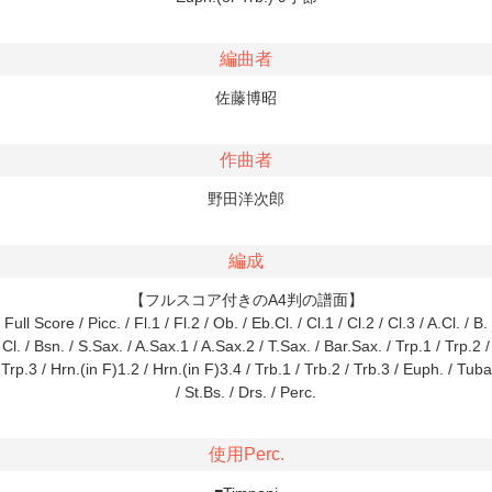
編曲者
佐藤博昭
作曲者
野田洋次郎
編成
【フルスコア付きのA4判の譜面】
Full Score / Picc. / Fl.1 / Fl.2 / Ob. / Eb.Cl. / Cl.1 / Cl.2 / Cl.3 / A.Cl. / B.
Cl. / Bsn. / S.Sax. / A.Sax.1 / A.Sax.2 / T.Sax. / Bar.Sax. / Trp.1 / Trp.2 /
Trp.3 / Hrn.(in F)1.2 / Hrn.(in F)3.4 / Trb.1 / Trb.2 / Trb.3 / Euph. / Tuba
/ St.Bs. / Drs. / Perc.
使用Perc.