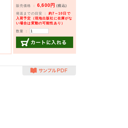
6,600円
販売価格 ：
(税込)
発送までの目安 ：
約7～10日で
入荷予定（現地出版社に在庫がな
い場合は変動の可能性あり）
数量 ：
カートに入れる
サンプルPDF
】