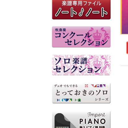
参考音源（外部リンク）