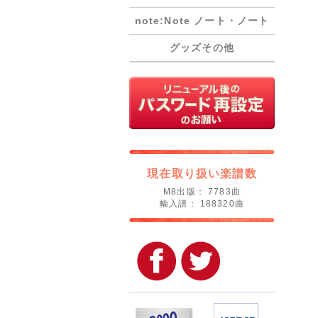
note:Note ノート・ノート
グッズその他
現在取り扱い楽譜数
M8出版： 7783曲
輸入譜： 188320曲