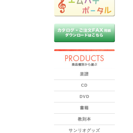
PRODUCTS
楽譜
CD
DVD
書籍
教則本
サンリオグッズ