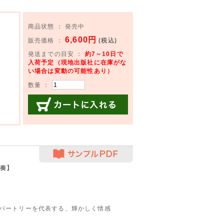
商品状態 ： 発売中
6,600円
販売価格 ：
(税込)
発送までの目安 ：
約7～10日で
入荷予定（現地出版社に在庫がな
い場合は変動の可能性あり）
数量 ：
カートに入れる
サンプルPDF
重奏】
レパートリーを代表する、輝かしく情感