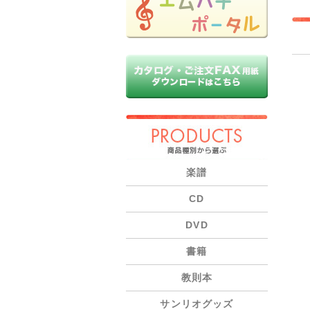
PRODUCTS
楽譜
CD
DVD
書籍
教則本
サンリオグッズ