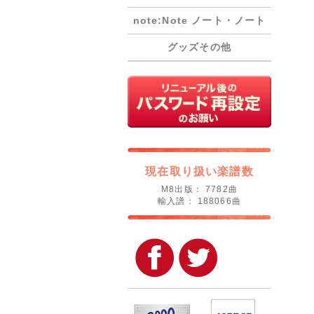
note:Note ノート・ノート
グッズその他
現在取り扱い楽譜数
M8出版： 7782曲
輸入譜： 188066曲