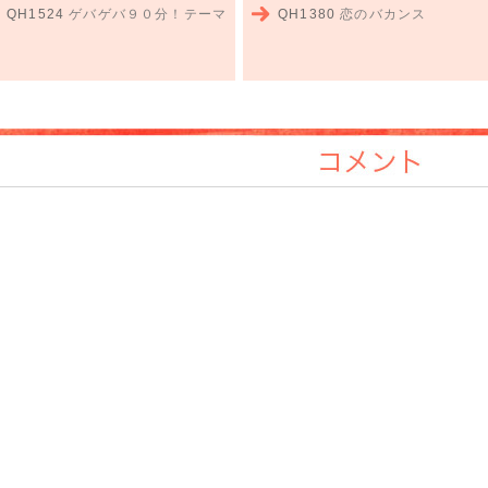
QH1524
ゲバゲバ９０分！テーマ
QH1380
恋のバカンス
コメント