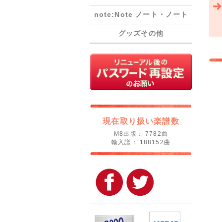
note:Note ノート・ノート
グッズその他
現在取り扱い楽譜数
M8出版： 7782曲
輸入譜： 188152曲