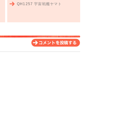
QH1257
宇宙戦艦ヤマト