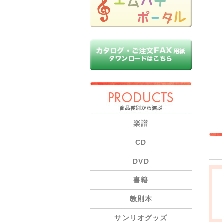
PRODUCTS
楽譜
CD
DVD
書籍
教則本
サンリオグッズ