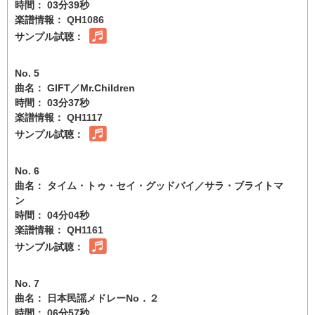
時間： 03分39秒
楽譜情報：
QH1086
サンプル試聴：
No. 5
曲名： GIFT／Mr.Children
時間： 03分37秒
楽譜情報：
QH1117
サンプル試聴：
No. 6
曲名： タイム・トゥ・セイ・グッドバイ／サラ・ブライトマ
ン
時間： 04分04秒
楽譜情報：
QH1161
サンプル試聴：
No. 7
曲名： 日本民謡メドレーNo．２
時間： 06分57秒