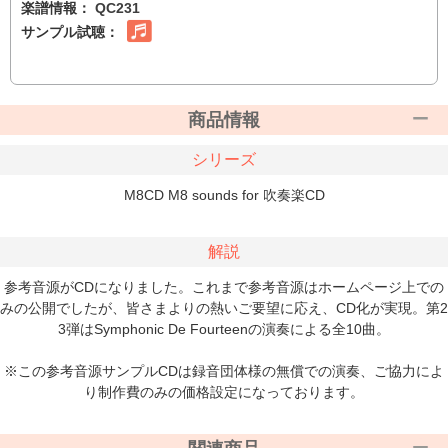
楽譜情報：
QC231
サンプル試聴：
商品情報
シリーズ
M8CD M8 sounds for 吹奏楽CD
解説
参考音源がCDになりました。これまで参考音源はホームページ上での
みの公開でしたが、皆さまよりの熱いご要望に応え、CD化が実現。第2
3弾はSymphonic De Fourteenの演奏による全10曲。
※この参考音源サンプルCDは録音団体様の無償での演奏、ご協力によ
り制作費のみの価格設定になっております。