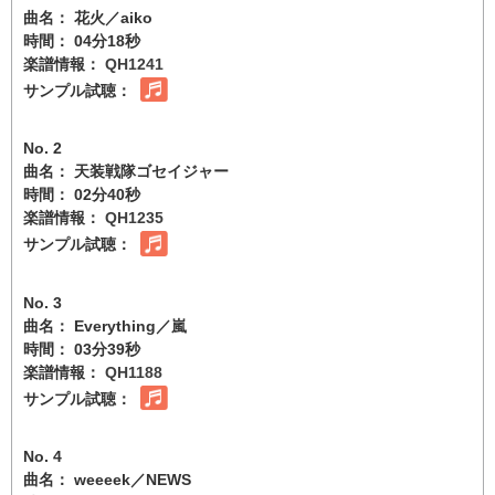
曲名： 花火／aiko
時間： 04分18秒
楽譜情報：
QH1241
サンプル試聴：
No. 2
曲名： 天装戦隊ゴセイジャー
時間： 02分40秒
楽譜情報：
QH1235
サンプル試聴：
No. 3
曲名： Everything／嵐
時間： 03分39秒
楽譜情報：
QH1188
サンプル試聴：
No. 4
曲名： weeeek／NEWS