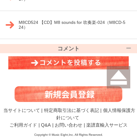
M8CD524 【CD】M8 sounds for 吹奏楽-024（M8CD-5
24）
コメント
当サイトについて
|
特定商取引法に基づく表記
|
個人情報保護方
針について
ご利用ガイド
|
Q&A
|
お問い合わせ
|
楽譜直輸入サービス
Copyright © Music Eight,Inc. All Rights Reserved.