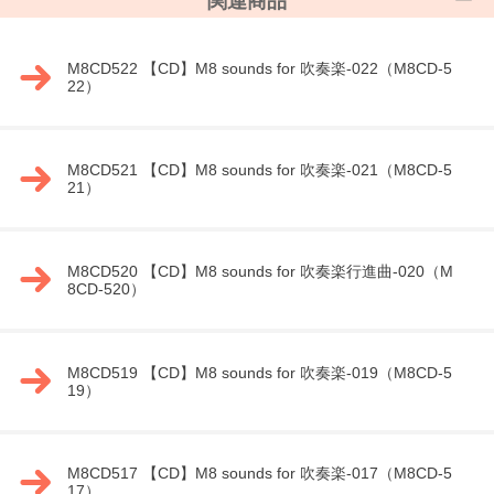
関連商品
M8CD522 【CD】M8 sounds for 吹奏楽-022（M8CD-5
22）
M8CD521 【CD】M8 sounds for 吹奏楽-021（M8CD-5
21）
M8CD520 【CD】M8 sounds for 吹奏楽行進曲-020（M
8CD-520）
M8CD519 【CD】M8 sounds for 吹奏楽-019（M8CD-5
19）
M8CD517 【CD】M8 sounds for 吹奏楽-017（M8CD-5
17）