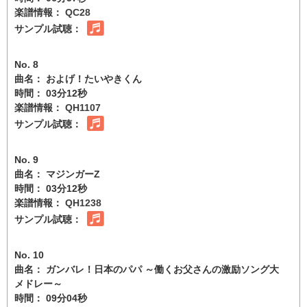
楽譜情報：
QC28
サンプル試聴：
No. 8
曲名： およげ！たいやきくん
時間： 03分12秒
楽譜情報：
QH1107
サンプル試聴：
No. 9
曲名： マジンガーZ
時間： 03分12秒
楽譜情報：
QH1238
サンプル試聴：
No. 10
曲名： ガンバレ！日本のパパ ～働くお父さんの激励ソング大
メドレー～
時間： 09分04秒