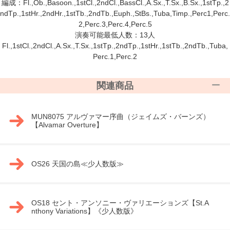
編成：Fl.,Ob.,Basoon.,1stCl.,2ndCl.,BassCl.,A.Sx.,T.Sx.,B.Sx.,1stTp.,2
ndTp.,1stHr.,2ndHr.,1stTb.,2ndTb.,Euph.,StBs.,Tuba,Timp.,Perc1,Perc.
2,Perc.3,Perc.4,Perc.5
演奏可能最低人数：13人
Fl.,1stCl.,2ndCl.,A.Sx.,T.Sx.,1stTp.,2ndTp.,1stHr.,1stTb.,2ndTb.,Tuba,
Perc.1,Perc.2
関連商品
MUN8075 アルヴァマー序曲（ジェイムズ・バーンズ）
【Alvamar Overture】
OS26 天国の島≪少人数版≫
OS18 セント・アンソニー・ヴァリエーションズ【St.A
nthony Variations】《少人数版》