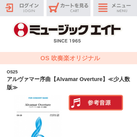
OS 吹奏楽オリジナル
OS25
アルヴァマー序曲【Alvamar Overture】≪少人数
版≫