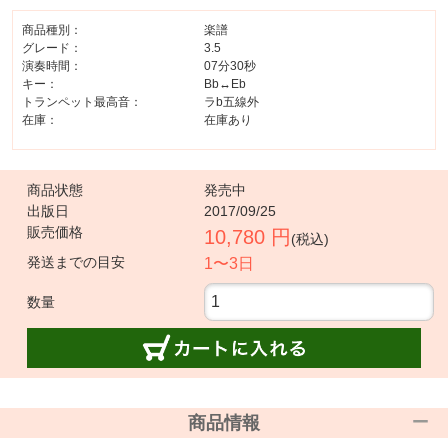
商品種別：
楽譜
グレード：
3.5
演奏時間：
07分30秒
キー：
Bb↔Eb
トランペット最高音：
ラb五線外
在庫：
在庫あり
商品状態
発売中
出版日
2017/09/25
販売価格
10,780 円
(税込)
発送までの目安
1〜3日
数量
商品情報