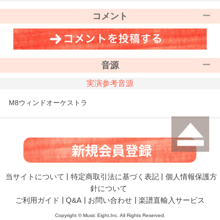
コメント
音源
実演参考音源
M8ウィンドオーケストラ
当サイトについて
|
特定商取引法に基づく表記
|
個人情報保護方
針について
ご利用ガイド
|
Q&A
|
お問い合わせ
|
楽譜直輸入サービス
Copyright © Music Eight,Inc. All Rights Reserved.