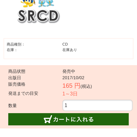
商品種別：
CD
在庫：
在庫あり
商品状態
発売中
出版日
2017/10/02
販売価格
165 円
(税込)
発送までの目安
1～3日
数量