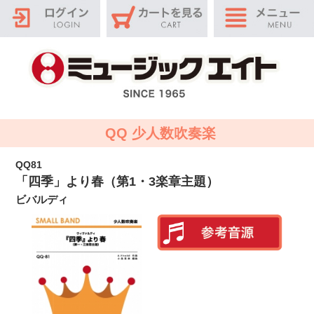
QQ 少人数吹奏楽
QQ81
「四季」より春（第1・3楽章主題）
ビバルディ