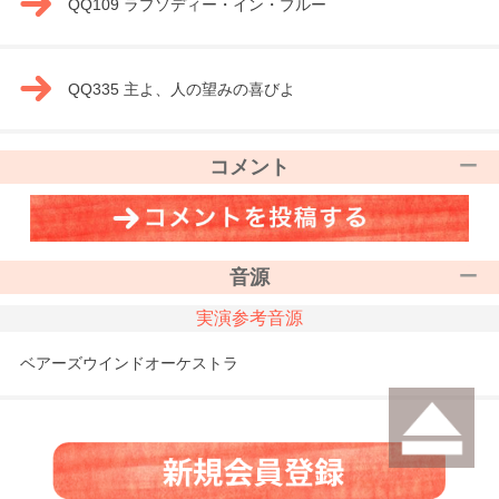
QQ109 ラプソディー・イン・ブルー
QQ335 主よ、人の望みの喜びよ
コメント
音源
実演参考音源
ベアーズウインドオーケストラ