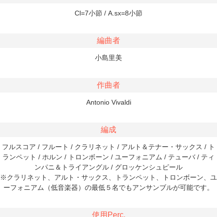
Cl=7小節 / A.sx=8小節
編曲者
小島里美
作曲者
Antonio Vivaldi
編成
フルスコア / フルート / クラリネット / アルト＆テナー・サックス / ト
ランペット / ホルン / トロンボーン / ユーフォニアム / テューバ / ティ
ンパニ＆トライアングル / グロッケンシュピール
※クラリネット、アルト・サックス、トランペット、トロンボーン、ユ
ーフォニアム（低音楽器）の最低５名でもアンサンブルが可能です。
使用Perc.