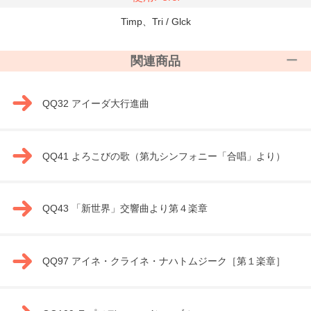
Timp、Tri / Glck
関連商品
QQ32 アイーダ大行進曲
QQ41 よろこびの歌（第九シンフォニー「合唱」より）
QQ43 「新世界」交響曲より第４楽章
QQ97 アイネ・クライネ・ナハトムジーク［第１楽章］