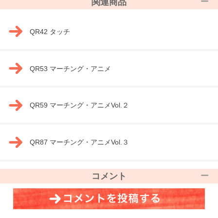
関連商品
QR42 タッチ
QR53 マーチング・アニメ
QR59 マーチング・アニメVol.２
QR87 マーチング・アニメVol.３
コメント