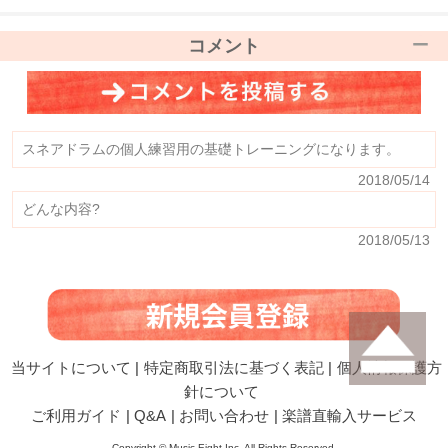
コメント
スネアドラムの個人練習用の基礎トレーニングになります。
2018/05/14
どんな内容?
2018/05/13
当サイトについて
|
特定商取引法に基づく表記
|
個人情報保護方
針について
ご利用ガイド
|
Q&A
|
お問い合わせ
|
楽譜直輸入サービス
Copyright © Music Eight,Inc. All Rights Reserved.