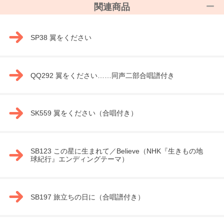
関連商品
SP38 翼をください
QQ292 翼をください……同声二部合唱譜付き
SK559 翼をください（合唱付き）
SB123 この星に生まれて／Believe（NHK『生きもの地
球紀行』エンディングテーマ）
SB197 旅立ちの日に（合唱譜付き）