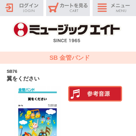
SB 金管バンド
SB76
翼をください