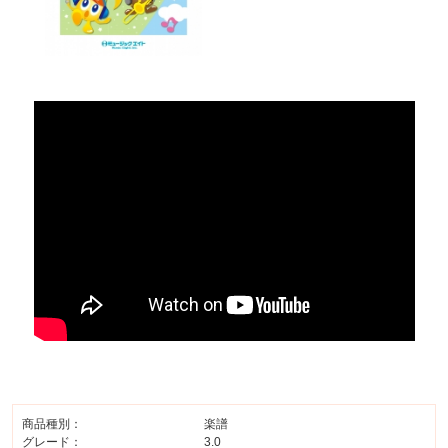
商品種別：
楽譜
グレード：
3.0