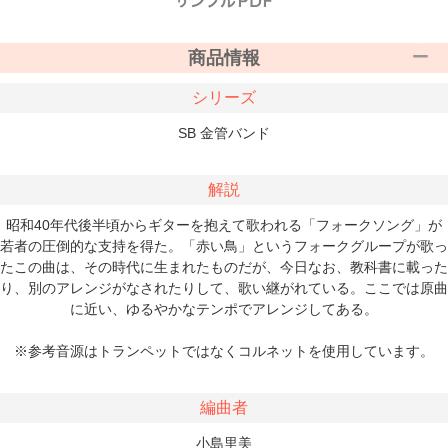
商品情報
シリーズ
SB 金管バンド
解説
昭和40年代後半頃からギターを抱えて歌われる「フォークソング」が
若者の圧倒的な支持を得た。「赤い鳥」というフォークグループが歌っ
たこの曲は、その時代に生まれたものだが、今日なお、教科書に載った
り、別のアレンジがなされたりして、歌い継がれている。ここでは原曲
に近い、ゆるやかなテンポでアレンジしてある。
※参考音源はトランペットではなくコルネットを使用しています。
編曲者
小島里美