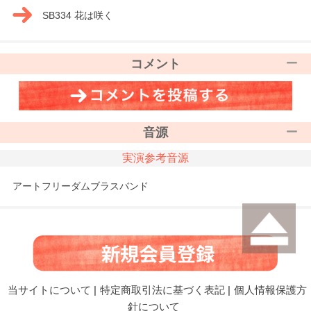
SB334 花は咲く
コメント
音源
実演参考音源
アートフリーダムブラスバンド
当サイトについて
|
特定商取引法に基づく表記
|
個人情報保護方
針について