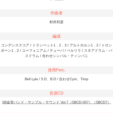
作曲者
村井邦彦
編成
コンデンススコア / トランペット1．2．3 / アルトホルン1．2 / トロン
ボーン1．2 / ユーフォニアム / テューバ / ベルリラ / スネアドラム・バ
スドラム / 合わせシンバル・ティンパニ
使用Perc.
Bell Lyla / S.D、B.D / 合わせCym、Timp
音源CD
SB金管バンド・サンプル・サウンド Vol.7（SBCD-007）（SBCD7）