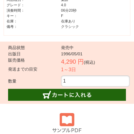
グレード：
4.0
演奏時間：
06分20秒
キー：
F
在庫：
在庫あり
備考：
クラシック
商品状態
発売中
出版日
1996/05/01
販売価格
4,290 円
(税込)
発送までの目安
1～3日
数量