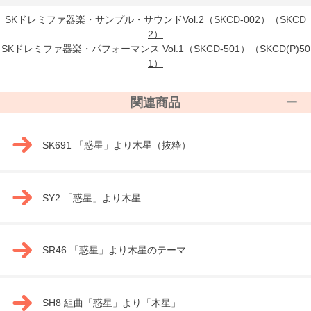
SKドレミファ器楽・サンプル・サウンドVol.2（SKCD-002）（SKCD
2）
SKドレミファ器楽・パフォーマンス Vol.1（SKCD-501）（SKCD(P)50
1）
関連商品
SK691 「惑星」より木星（抜粋）
SY2 「惑星」より木星
SR46 「惑星」より木星のテーマ
SH8 組曲「惑星」より「木星」