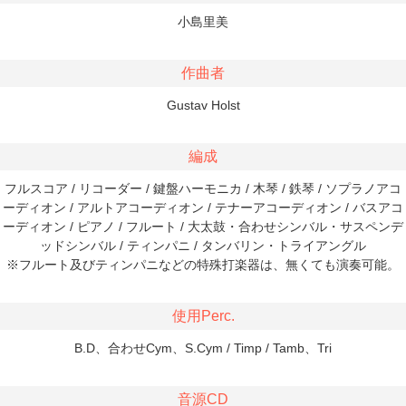
小島里美
作曲者
Gustav Holst
編成
フルスコア / リコーダー / 鍵盤ハーモニカ / 木琴 / 鉄琴 / ソプラノアコ
ーディオン / アルトアコーディオン / テナーアコーディオン / バスアコ
ーディオン / ピアノ / フルート / 大太鼓・合わせシンバル・サスペンデ
ッドシンバル / ティンパニ / タンバリン・トライアングル
※フルート及びティンパニなどの特殊打楽器は、無くても演奏可能。
使用Perc.
B.D、合わせCym、S.Cym / Timp / Tamb、Tri
音源CD