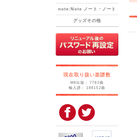
note:Note ノート・ノート
グッズその他
現在取り扱い楽譜数
M8出版： 7782曲
輸入譜： 188152曲