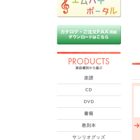
PRODUCTS
楽譜
CD
DVD
書籍
教則本
サンリオグッズ