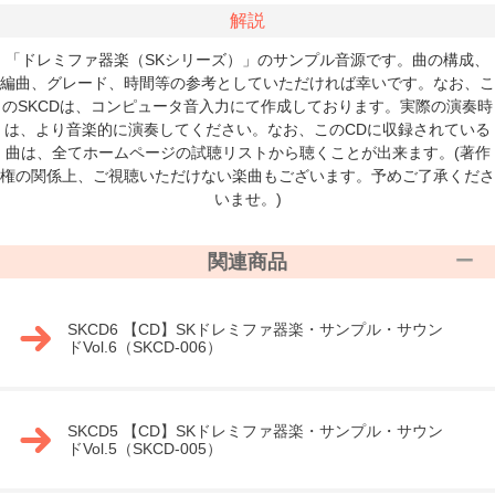
解説
「ドレミファ器楽（SKシリーズ）」のサンプル音源です。曲の構成、
編曲、グレード、時間等の参考としていただければ幸いです。なお、こ
のSKCDは、コンピュータ音入力にて作成しております。実際の演奏時
は、より音楽的に演奏してください。なお、このCDに収録されている
曲は、全てホームページの試聴リストから聴くことが出来ます。(著作
権の関係上、ご視聴いただけない楽曲もございます。予めご了承くださ
いませ。)
関連商品
SKCD6 【CD】SKドレミファ器楽・サンプル・サウン
ドVol.6（SKCD-006）
SKCD5 【CD】SKドレミファ器楽・サンプル・サウン
ドVol.5（SKCD-005）