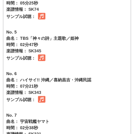
時間： 05分25秒
楽譜情報：
SK74
サンプル試聴：
No. 5
曲名： TBS「神々の詩」主題歌／姫神
時間： 02分47秒
楽譜情報：
SK345
サンプル試聴：
No. 6
曲名： ハイサイ!! 沖縄／喜納昌吉・沖縄民謡
時間： 07分21秒
楽譜情報：
SK343
サンプル試聴：
No. 7
曲名： 宇宙戦艦ヤマト
時間： 02分38秒
楽譜情報：
SK321