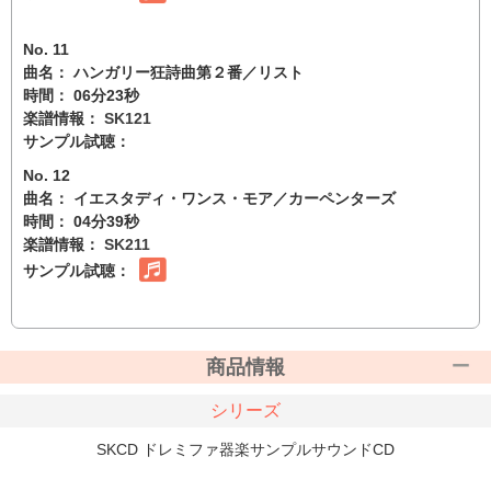
No. 11
曲名： ハンガリー狂詩曲第２番／リスト
時間： 06分23秒
楽譜情報：
SK121
サンプル試聴：
No. 12
曲名： イエスタディ・ワンス・モア／カーペンターズ
時間： 04分39秒
楽譜情報：
SK211
サンプル試聴：
商品情報
シリーズ
SKCD ドレミファ器楽サンプルサウンドCD