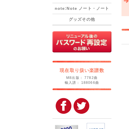
note:Note ノート・ノート
グッズその他
現在取り扱い楽譜数
M8出版： 7782曲
輸入譜： 188066曲