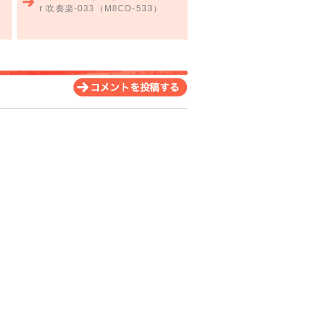
r 吹奏楽-033（M8CD-533）