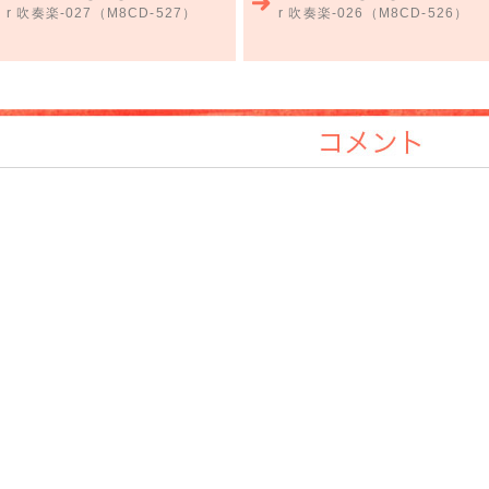
r 吹奏楽-027（M8CD-527）
r 吹奏楽-026（M8CD-526）
コメント