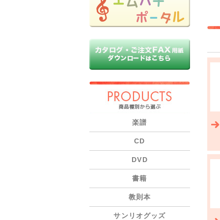
PRODUCTS
楽譜
CD
DVD
書籍
教則本
サンリオグッズ