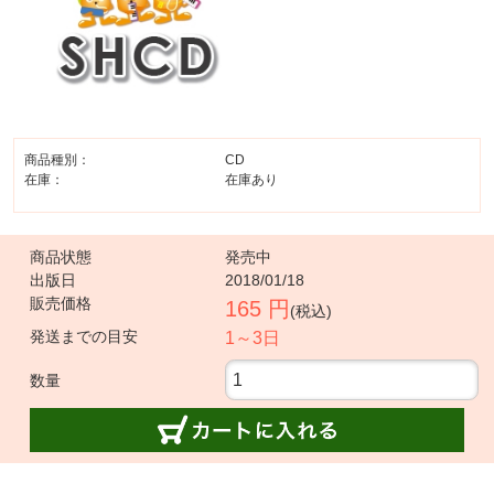
商品種別：
CD
在庫：
在庫あり
商品状態
発売中
出版日
2018/01/18
販売価格
165 円
(税込)
発送までの目安
1～3日
数量