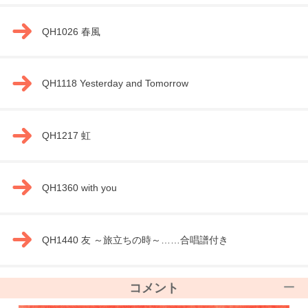
QH1026 春風
QH1118 Yesterday and Tomorrow
QH1217 虹
QH1360 with you
QH1440 友 ～旅立ちの時～……合唱譜付き
コメント