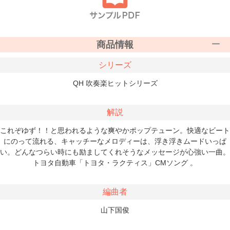
商品情報
シリーズ
QH 吹奏楽ヒットシリーズ
解説
これぞゆず！！と思われるような爽やかポップテューン。快適なビート
にのって流れる、キャッチーなメロディーは、浮き浮きムードいっぱ
い。どんなつらい時にも励ましてくれそうなメッセージが心強い一曲。
トヨタ自動車「トヨタ・ラクティス」CMソング 。
編曲者
山下国俊