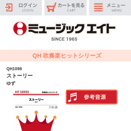
QH 吹奏楽ヒットシリーズ
QH1098
ストーリー
ゆず