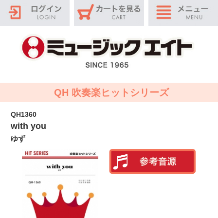
QH 吹奏楽ヒットシリーズ
QH1360
with you
ゆず