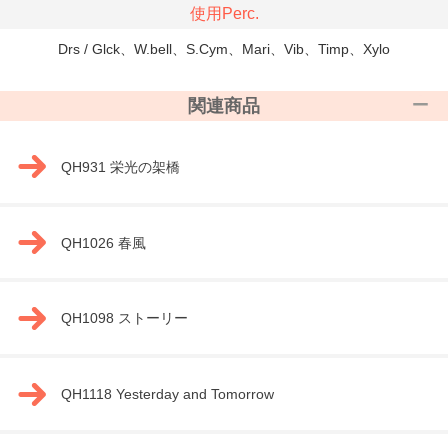
使用Perc.
Drs / Glck、W.bell、S.Cym、Mari、Vib、Timp、Xylo
関連商品
QH931 栄光の架橋
QH1026 春風
QH1098 ストーリー
QH1118 Yesterday and Tomorrow