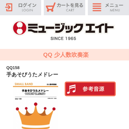
QQ 少人数吹奏楽
QQ158
手あそびうたメドレー