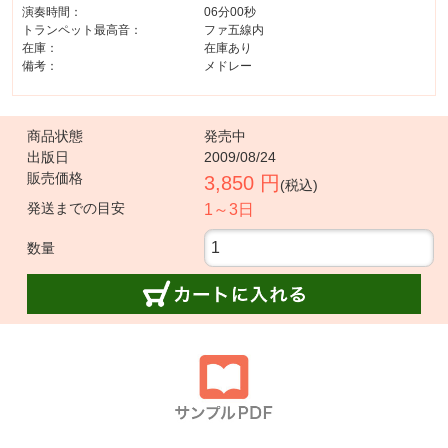
演奏時間：
06分00秒
トランペット最高音：
ファ五線内
在庫：
在庫あり
備考：
メドレー
商品状態
発売中
出版日
2009/08/24
販売価格
3,850 円
(税込)
発送までの目安
1～3日
数量