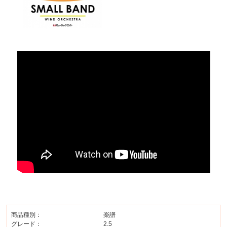
商品種別：
楽譜
グレード：
2.5