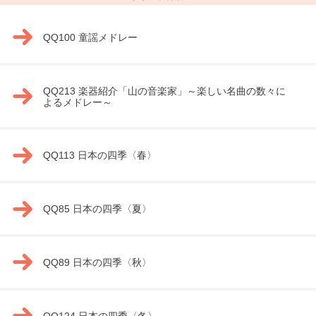
QQ100 童謡メドレー
QQ213 楽器紹介「山の音楽家」～楽しい名曲の数々に
よるメドレー～
QQ113 日本の四季〈春〉
QQ85 日本の四季〈夏〉
QQ89 日本の四季〈秋〉
QQ124 日本の四季〈冬〉