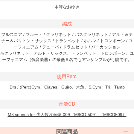
本澤なおゆき
編成
フルスコア / フルート / クラリネット / バスクラリネット / アルト＆テ
ナー＆バリトン・サックス / トランペット / ホルン / トロンボーン / ユ
ーフォニアム / テューバ / ドラムセット / パーカッション
※クラリネット、アルト・サックス、トランペット、トロンボーン、ユ
ーフォニアム（低音楽器）の最低５名でもアンサンブルが可能です。
使用Perc.
Drs / (Perc)Cym、Claves、Guiro、木魚、S.Cym、Tri、Tamb
音源CD
M8 sounds for 少人数吹奏楽-009（M8CD-509）（M8CD509）
関連商品