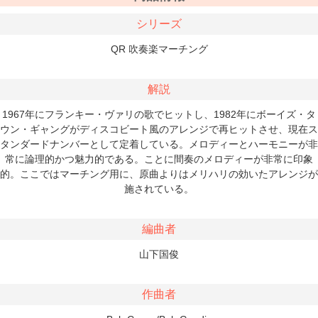
シリーズ
QR 吹奏楽マーチング
解説
1967年にフランキー・ヴァリの歌でヒットし、1982年にボーイズ・タ
ウン・ギャングがディスコビート風のアレンジで再ヒットさせ、現在ス
タンダードナンバーとして定着している。メロディーとハーモニーが非
常に論理的かつ魅力的である。ことに間奏のメロディーが非常に印象
的。ここではマーチング用に、原曲よりはメリハリの効いたアレンジが
施されている。
編曲者
山下国俊
作曲者