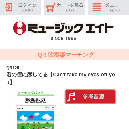
QR 吹奏楽マーチング
QR125
君の瞳に恋してる【Can't take my eyes off yo
u】