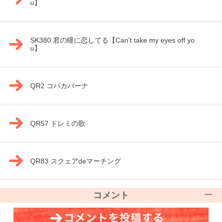
u】
SK380 君の瞳に恋してる【Can't take my eyes off yo
u】
QR2 コパカバーナ
QR57 ドレミの歌
QR83 スクェアdeマーチング
コメント