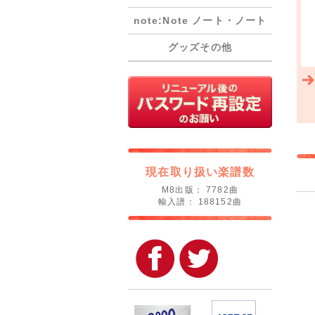
note:Note ノート・ノート
グッズその他
現在取り扱い楽譜数
M8出版： 7782曲
輸入譜： 188152曲