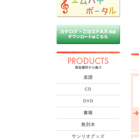
PRODUCTS
楽譜
CD
DVD
書籍
教則本
サンリオグッズ