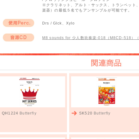
※クラリネット、アルト・サックス、トランペット
楽器）の最低５名でもアンサンブルが可能です。
Drs / Glck、Xylo
使用Perc.
M8 sounds for 少人数吹奏楽-018（M8CD-518）
音源CD
関連商品
QH1224
Butterfly
SK520
Butterfly