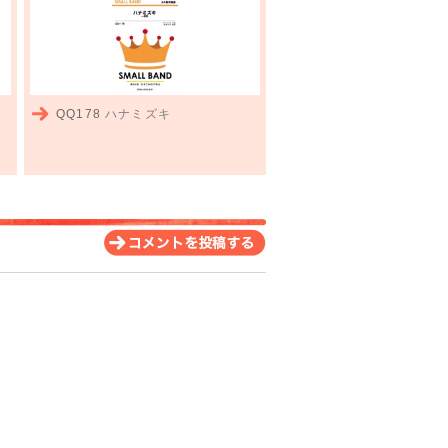
QQ178
ハナミズキ