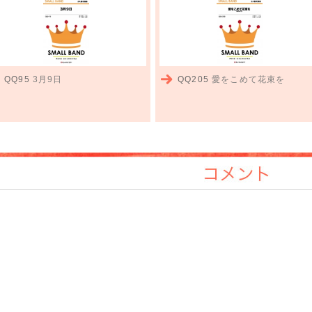
QQ95
3月9日
QQ205
愛をこめて花束を
コメント