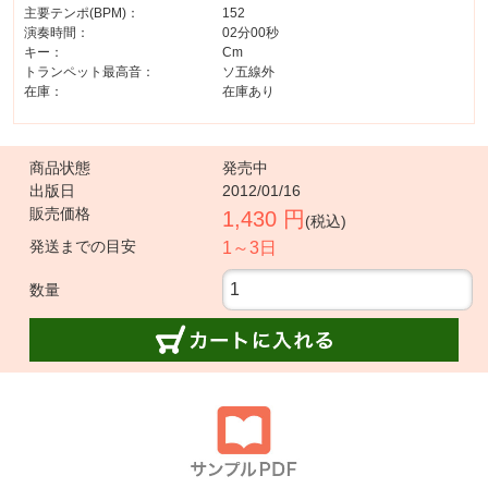
主要テンポ(BPM)：
152
演奏時間：
02分00秒
キー：
Cm
トランペット最高音：
ソ五線外
在庫：
在庫あり
商品状態
発売中
出版日
2012/01/16
販売価格
1,430 円
(税込)
発送までの目安
1～3日
数量