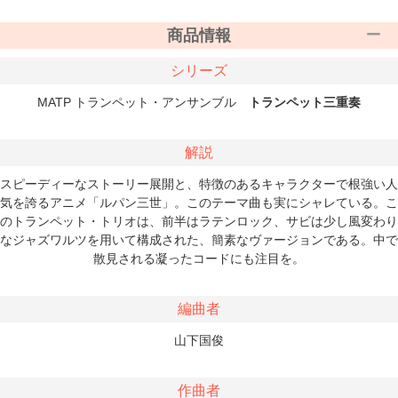
商品情報
シリーズ
MATP トランペット・アンサンブル
トランペット三重奏
解説
スピーディーなストーリー展開と、特徴のあるキャラクターで根強い人
気を誇るアニメ「ルパン三世」。このテーマ曲も実にシャレている。こ
のトランペット・トリオは、前半はラテンロック、サビは少し風変わり
なジャズワルツを用いて構成された、簡素なヴァージョンである。中で
散見される凝ったコードにも注目を。
編曲者
山下国俊
作曲者