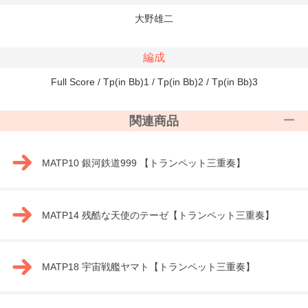
大野雄二
編成
Full Score / Tp(in Bb)1 / Tp(in Bb)2 / Tp(in Bb)3
関連商品
MATP10 銀河鉄道999 【トランペット三重奏】
MATP14 残酷な天使のテーゼ【トランペット三重奏】
MATP18 宇宙戦艦ヤマト【トランペット三重奏】