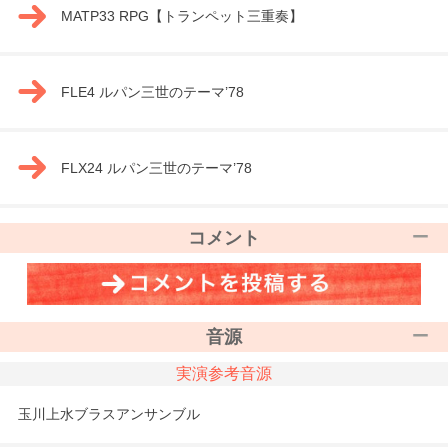
MATP33 RPG【トランペット三重奏】
FLE4 ルパン三世のテーマ’78
FLX24 ルパン三世のテーマ’78
コメント
音源
実演参考音源
玉川上水ブラスアンサンブル