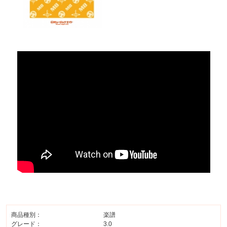
商品種別：
楽譜
グレード：
3.0