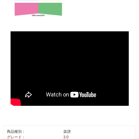
商品種別：
楽譜
グレード：
3.0