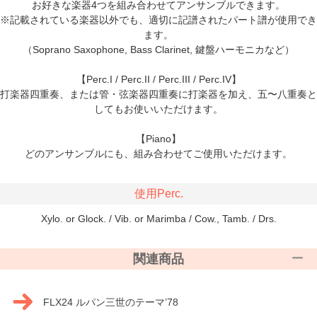
お好きな楽器4つを組み合わせてアンサンブルできます。
※記載されている楽器以外でも、適切に記譜されたパート譜が使用でき
ます。
（Soprano Saxophone, Bass Clarinet, 鍵盤ハーモニカなど）
【Perc.I / Perc.II / Perc.III / Perc.IV】
打楽器四重奏、または管・弦楽器四重奏に打楽器を加え、五〜八重奏と
してもお使いいただけます。
【Piano】
どのアンサンブルにも、組み合わせてご使用いただけます。
使用Perc.
Xylo. or Glock. / Vib. or Marimba / Cow., Tamb. / Drs.
関連商品
FLX24 ルパン三世のテーマ’78