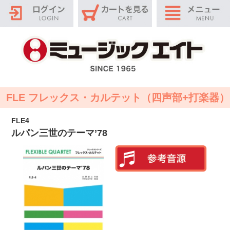
FLE フレックス・カルテット（四声部+打楽器）
FLE4
ルパン三世のテーマ’78