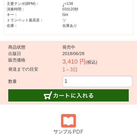
主要テンポ(BPM)：
=138
演奏時間：
03分20秒
キー：
Gm
トランペット最高音：
ソ
在庫：
在庫あり
商品状態
発売中
出版日
2018/06/28
販売価格
3,410 円
(税込)
発送までの目安
1～3日
数量