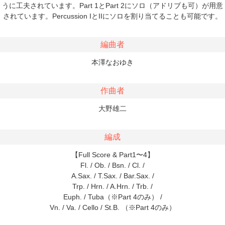
うに工夫されています。Part 1とPart 2にソロ（アドリブも可）が用意
されています。Percussion IとIIにソロを割り当てることも可能です。
編曲者
本澤なおゆき
作曲者
大野雄二
編成
【Full Score & Part1〜4】
Fl. / Ob. / Bsn. / Cl. /
A.Sax. / T.Sax. / Bar.Sax. /
Trp. / Hrn. / A.Hrn. / Trb. /
Euph. / Tuba（※Part 4のみ） /
Vn. / Va. / Cello / St.B. （※Part 4のみ）