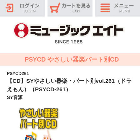
PSYCD やさしい器楽パート別CD
PSYCD261
【CD】SYやさしい器楽・パート別vol.261（ドラ
えもん）（PSYCD-261）
SY音源