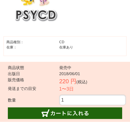
商品種別：
CD
在庫：
在庫あり
商品状態
発売中
出版日
2018/06/01
販売価格
220 円
(税込)
発送までの目安
1〜3日
数量