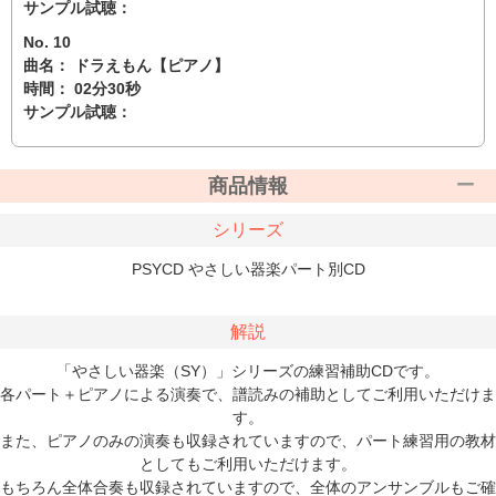
サンプル試聴：
No. 10
曲名： ドラえもん【ピアノ】
時間： 02分30秒
サンプル試聴：
商品情報
シリーズ
PSYCD やさしい器楽パート別CD
解説
「やさしい器楽（SY）」シリーズの練習補助CDです。
各パート＋ピアノによる演奏で、譜読みの補助としてご利用いただけま
す。
また、ピアノのみの演奏も収録されていますので、パート練習用の教材
としてもご利用いただけます。
もちろん全体合奏も収録されていますので、全体のアンサンブルもご確