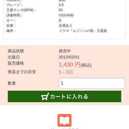
グレード：
3.0
主要テンポ(BPM)：
92
演奏時間：
03分40秒
キー：
G
在庫：
在庫あり
備考：
ドラマ『エジソンの母』主題歌
商品状態
発売中
出版日
2013/02/01
販売価格
1,430 円
(税込)
発送までの目安
1～3日
数量