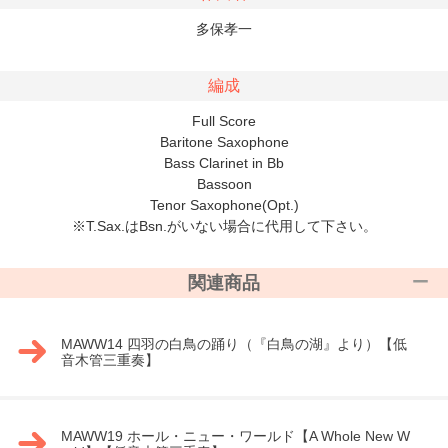
多保孝一
編成
Full Score
Baritone Saxophone
Bass Clarinet in Bb
Bassoon
Tenor Saxophone(Opt.)
※T.Sax.はBsn.がいない場合に代用して下さい。
関連商品
MAWW14 四羽の白鳥の踊り（『白鳥の湖』より）【低
音木管三重奏】
MAWW19 ホール・ニュー・ワールド【A Whole New W