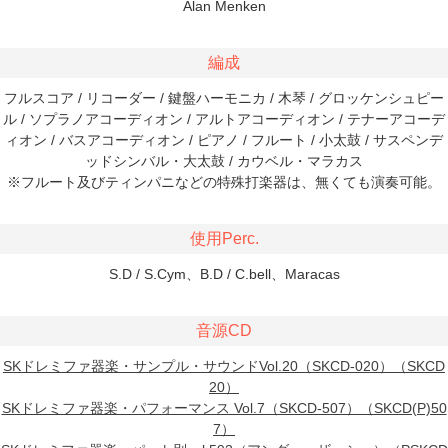
Alan Menken
編成
フルスコア / リコーダー / 鍵盤ハーモニカ / 木琴 / グロッケンシュピー
ル / ソプラノアコーディオン / アルトアコーディオン / テナーアコーデ
ィオン / バスアコーディオン / ピアノ / フルート / 小太鼓 / サスペンデ
ッドシンバル・大太鼓 / カウベル・マラカス
※フルート及びティンパニなどの特殊打楽器は、無くても演奏可能。
使用Perc.
S.D / S.Cym、B.D / C.bell、Maracas
音源CD
SKドレミファ器楽・サンプル・サウンドVol.20（SKCD-020）（SKCD
20）
SKドレミファ器楽・パフォーマンス Vol.7（SKCD-507）（SKCD(P)50
7）