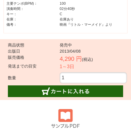
主要テンポ(BPM)：
100
演奏時間：
02分40秒
キー：
C
在庫：
在庫あり
備考：
映画『リトル・マーメイド』より
商品状態
発売中
出版日
2013/04/08
販売価格
4,290 円
(税込)
発送までの目安
1～3日
数量