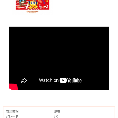
商品種別：
楽譜
グレード：
3.0