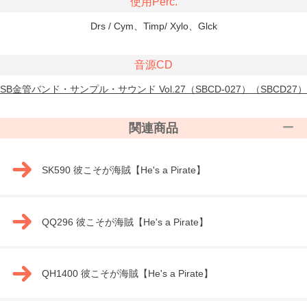
使用Perc.
Drs / Cym、Timp/ Xylo、Glck
音源CD
SB金管バンド・サンプル・サウンド Vol.27（SBCD-027）（SBCD27）
関連商品
SK590 彼こそが海賊【He's a Pirate】
QQ296 彼こそが海賊【He's a Pirate】
QH1400 彼こそが海賊【He's a Pirate】