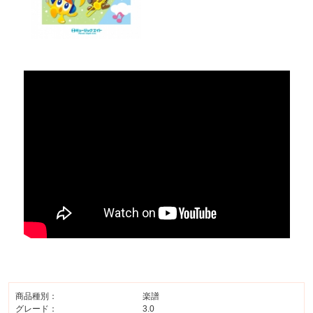
商品種別：
楽譜
グレード：
3.0