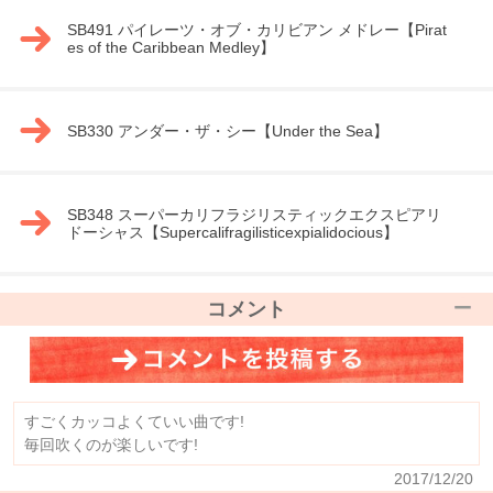
SB491 パイレーツ・オブ・カリビアン メドレー【Pirat
es of the Caribbean Medley】
SB330 アンダー・ザ・シー【Under the Sea】
SB348 スーパーカリフラジリスティックエクスピアリ
ドーシャス【Supercalifragilisticexpialidocious】
コメント
すごくカッコよくていい曲です!
毎回吹くのが楽しいです!
2017/12/20