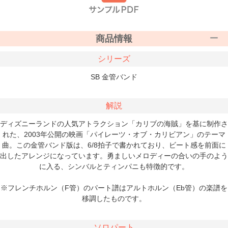
商品情報
シリーズ
SB 金管バンド
解説
ディズニーランドの人気アトラクション「カリブの海賊」を基に制作さ
れた、2003年公開の映画「パイレーツ・オブ・カリビアン」のテーマ
曲。この金管バンド版は、6/8拍子で書かれており、ビート感を前面に
出したアレンジになっています。勇ましいメロディーの合いの手のよう
に入る、シンバルとティンパニも特徴的です。
※フレンチホルン（F管）のパート譜はアルトホルン（Eb管）の楽譜を
移調したものです。
ソロパート