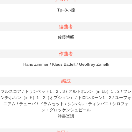
Tp=8小節
編曲者
佐藤博昭
作曲者
Hans Zimmer / Klaus Badelt / Geoffrey Zanelli
編成
フルスコア / トランペット1．2．3 / アルトホルン（in Eb）1．2 / フレ
ンチホルン（in F）1．2（オプション） / トロンボーン1．2 / ユーフォ
ニアム / テューバ / ドラムセット / シンバル・ティンパニ / シロフォ
ン・グロッケンシュピール
浄書楽譜