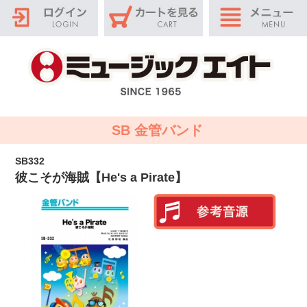
SB 金管バンド
SB332
彼こそが海賊【He's a Pirate】