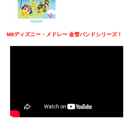
M8ディズニー・メドレー 金管バンドシリーズ！