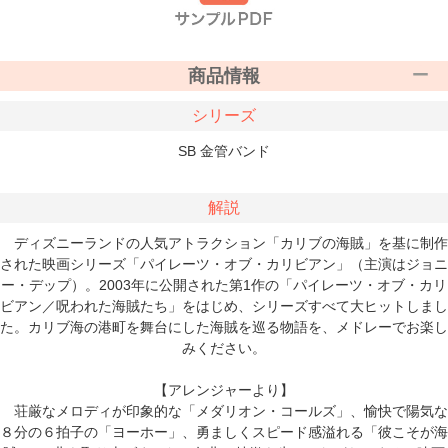
商品情報
シリーズ
SB 金管バンド
解説
ディズニーランドの人気アトラクション「カリブの海賊」を基に制作
された映画シリーズ「パイレーツ・オブ・カリビアン」（主演はジョニ
ー・デップ）。2003年に公開された第1作の「パイレーツ・オブ・カリ
ビアン／呪われた海賊たち」をはじめ、シリーズすべて大ヒットしまし
た。カリブ海の港町を舞台にした海賊を巡る物語を、メドレーでお楽し
みください。
【アレンジャーより】
荘厳なメロディが印象的な「メダリオン・コールズ」、愉快で陽気な
８分の６拍子の「ヨーホー」、勇ましくスピード感溢れる「彼こそが海