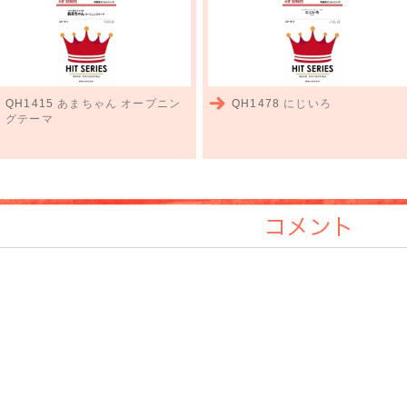
QH1415
あまちゃん オープニン
QH1478
にじいろ
グテーマ
コメント