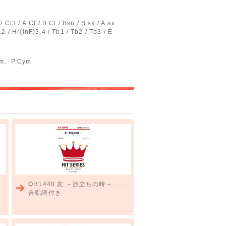
/ Cl3 / A.Cl / B.Cl / Bsn / S.sx / A.sx
1.2 / Hr(inF)3.4 / Tb1 / Tb2 / Tb3 / E
ym、P.Cym
QH1440
友 ～旅立ちの時～……
合唱譜付き