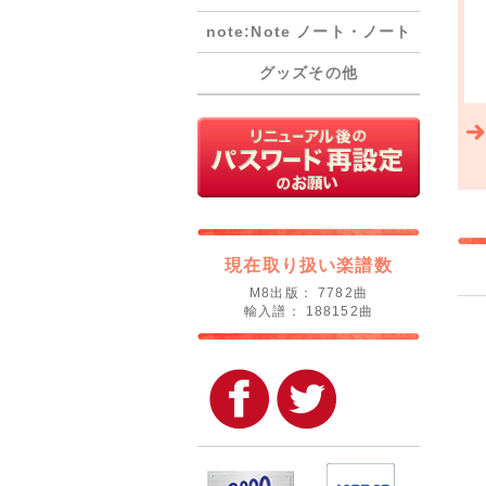
note:Note ノート・ノート
グッズその他
現在取り扱い楽譜数
M8出版： 7782曲
輸入譜： 188152曲