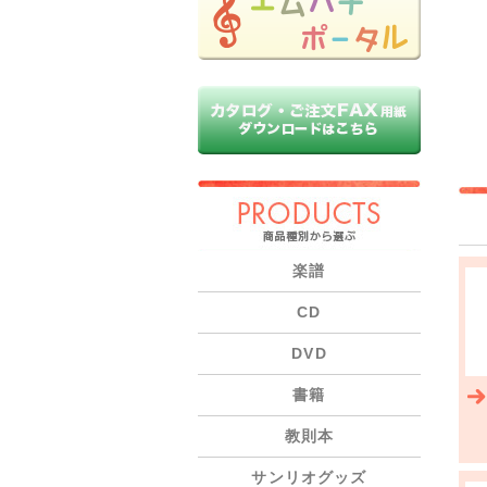
PRODUCTS
楽譜
CD
DVD
書籍
教則本
サンリオグッズ