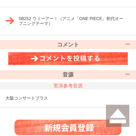
SB252 ウィーアー！（アニメ「ONE PIECE」初代オー
プニングテーマ）
コメント
音源
実演参考音源
大阪コンサートブラス