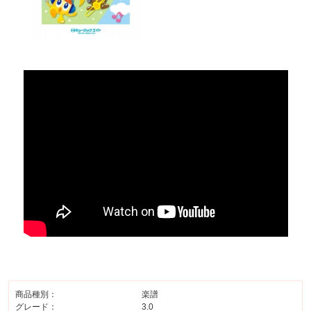
商品種別：
楽譜
グレード：
3.0