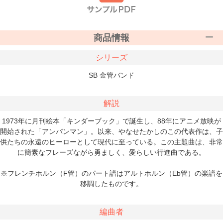
商品情報
シリーズ
SB 金管バンド
解説
1973年に月刊絵本「キンダーブック」で誕生し、88年にアニメ放映が
開始された「アンパンマン」。以来、やなせたかしのこの代表作は、子
供たちの永遠のヒーローとして現代に至っている。この主題曲は、非常
に簡素なフレーズながら勇ましく、愛らしい行進曲である。
※フレンチホルン（F管）のパート譜はアルトホルン（Eb管）の楽譜を
移調したものです。
編曲者