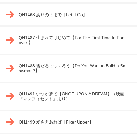
QH1468 ありのままで【Let It Go】
QH1487 生まれてはじめて【For The First Time In For
ever 】
QH1488 雪だるまつくろう【Do You Want to Build a Sn
owman?】
QH1491 いつか夢で【ONCE UPON A DREAM】（映画
『マレフィセント』より）
QH1499 愛さえあれば【Fixer Upper】