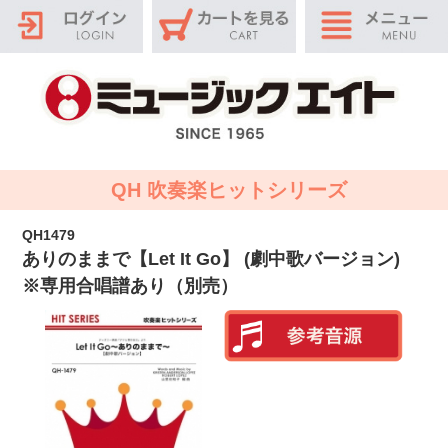
QH 吹奏楽ヒットシリーズ
QH1479
ありのままで【Let It Go】 (劇中歌バージョン)
※専用合唱譜あり（別売）