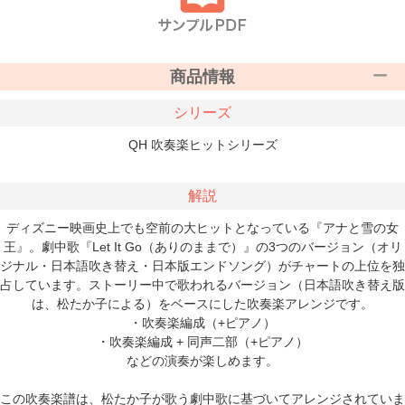
商品情報
シリーズ
QH 吹奏楽ヒットシリーズ
解説
ディズニー映画史上でも空前の大ヒットとなっている『アナと雪の女
王』。劇中歌『Let It Go（ありのままで）』の3つのバージョン（オリ
ジナル・日本語吹き替え・日本版エンドソング）がチャートの上位を独
占しています。ストーリー中で歌われるバージョン（日本語吹き替え版
は、松たか子による）をベースにした吹奏楽アレンジです。
・吹奏楽編成（+ピアノ）
・吹奏楽編成 + 同声二部（+ピアノ）
などの演奏が楽しめます。
この吹奏楽譜は、松たか子が歌う劇中歌に基づいてアレンジされていま