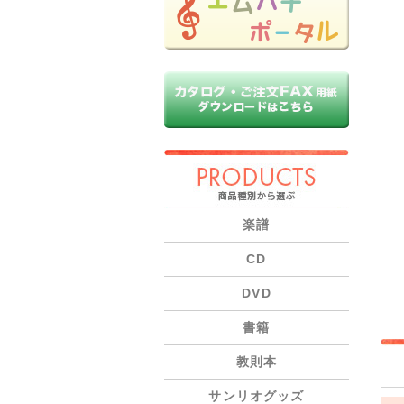
PRODUCTS
楽譜
CD
DVD
書籍
教則本
サンリオグッズ