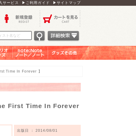
入サービス
▶ご利用ガイド
▶サイトマップ
新規登録
カートを見る
オグッ
note：Note ノー
グッズその他
ズ
ト／ノート
 Time In Forever 】
rst Time In Forever
出版日 ： 2014/08/01