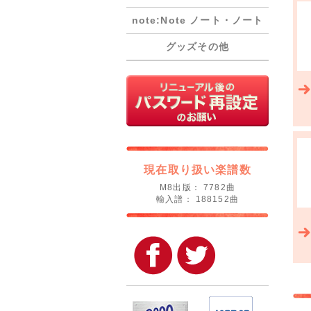
note:Note ノート・ノート
グッズその他
現在取り扱い楽譜数
M8出版： 7782曲
輸入譜： 188152曲