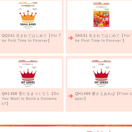
QQ341
生まれてはじめて【For T
SK631
生まれてはじめて【For 
he First Time In Forever】
he First Time In Forever 】
QH1488
雪だるまつくろう【Do
QH1499
愛さえあれば【Fixer 
You Want to Build a Snowma
pper】
n?】