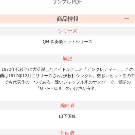
商品情報
シリーズ
QH 吹奏楽ヒットシリーズ
解説
1970年代後半に大活躍したアイドルデュオ「ピンクレディー」。この
曲は1977年12月にリリースされた6枚目シングル。数多いヒット曲の中
でも代表作の一つである。速いシャッフル系のナンバーで、冒頭の
「U・F・O !!」のかけ声が有名。
編曲者
山下国俊
作曲者