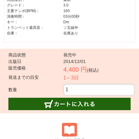
グレード：
3.0
主要テンポ(BPM)：
160
演奏時間：
03分00秒
キー：
Dm
トランペット最高音：
ソ五線外
在庫：
在庫あり
商品状態
発売中
出版日
2014/12/01
販売価格
4,400 円
(税込)
発送までの目安
1～3日
数量