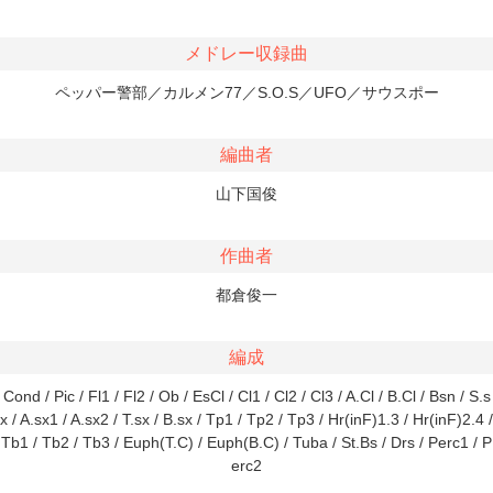
メドレー収録曲
ペッパー警部／カルメン77／S.O.S／UFO／サウスポー
編曲者
山下国俊
作曲者
都倉俊一
編成
Cond / Pic / Fl1 / Fl2 / Ob / EsCl / Cl1 / Cl2 / Cl3 / A.Cl / B.Cl / Bsn / S.s
x / A.sx1 / A.sx2 / T.sx / B.sx / Tp1 / Tp2 / Tp3 / Hr(inF)1.3 / Hr(inF)2.4 /
Tb1 / Tb2 / Tb3 / Euph(T.C) / Euph(B.C) / Tuba / St.Bs / Drs / Perc1 / P
erc2