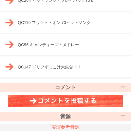
QC264 ヒットソング・プレイバック70’s
QC110 フックト・オン’70ヒットソング
QC96 キャンディーズ・メドレー
QC147 ドリフずっこけ大集合！！
コメント
音源
実演参考音源