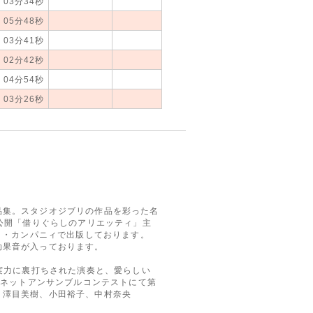
03分34秒
05分48秒
03分41秒
02分42秒
04分54秒
03分26秒
品集。スタジオジブリの作品を彩った名
7公開「借りぐらしのアリエッティ」主
イト・カンパニィで出版しております。
効果音が入っております。
う実力に裏打ちされた演奏と、愛らしい
リネットアンサンブルコンテストにて第
、澤目美樹、小田裕子、中村奈央