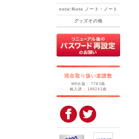
note:Note ノート・ノート
グッズその他
現在取り扱い楽譜数
M8出版： 7783曲
輸入譜： 188242曲