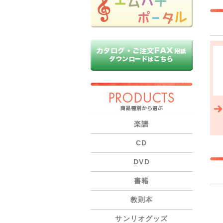
PRODUCTS
楽譜
CD
DVD
書籍
教則本
サンリオグッズ