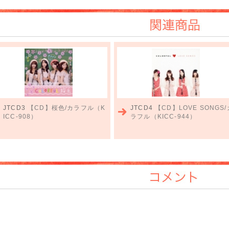
関連商品
JTCD3
【CD】桜色/カラフル（K
JTCD4
【CD】LOVE SONGS/
ICC-908）
ラフル（KICC-944）
コメント