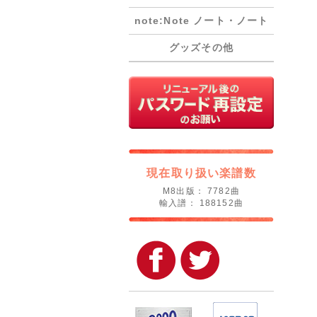
note:Note ノート・ノート
グッズその他
現在取り扱い楽譜数
M8出版： 7782曲
輸入譜： 188152曲