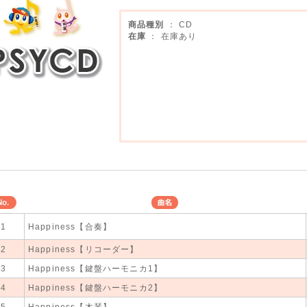
商品種別
： CD
在庫
： 在庫あり
No.
曲名
1
Happiness【合奏】
M8器楽倶楽部
2
Happiness【リコーダー】
3
Happiness【鍵盤ハーモニカ1】
4
Happiness【鍵盤ハーモニカ2】
5
Happiness【木琴】