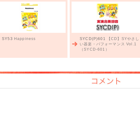
SY53
Happiness
SYCD(P)601
【CD】SYやさし
い器楽・パフォーマンス Vol.1
（SYCD-601）
コメント