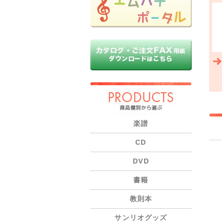
PRODUCTS
楽譜
CD
DVD
書籍
教則本
サンリオグッズ