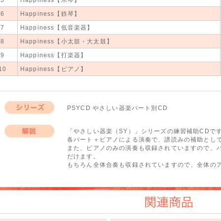
6
Happiness【鉄琴】
7
Happiness【低音楽器】
8
Happiness【小太鼓・大太鼓】
9
Happiness【打楽器】
10
Happiness【ピアノ】
PSYCD やさしい器楽パート別CD
シリーズ
「やさしい器楽（SY）」シリーズの練習補助CDで
各パート＋ピアノによる演奏で、譜読みの補助とし
解説
また、ピアノのみの演奏も収録されていますので、
だけます。
もちろん全体合奏も収録されていますので、全体の
関連商品