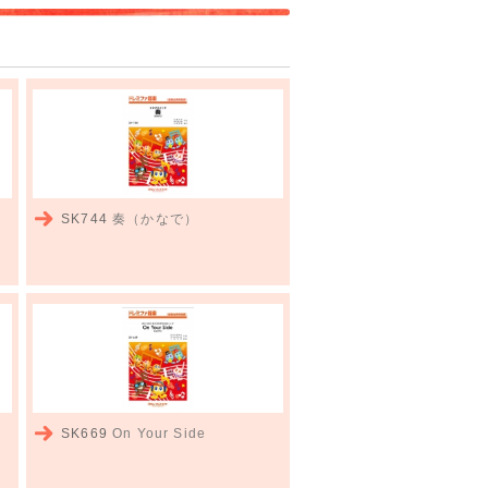
SK744
奏（かなで）
SK669
On Your Side