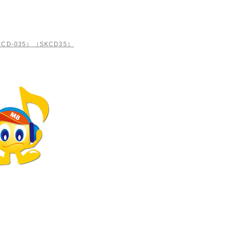
D-035）（SKCD35）