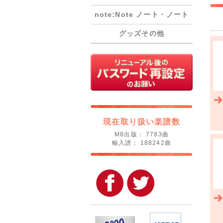
note:Note ノート・ノート
グッズその他
現在取り扱い楽譜数
M8出版： 7783曲
輸入譜： 188242曲