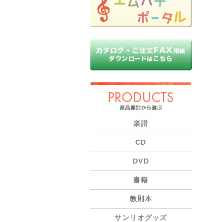
PRODUCTS
楽譜
CD
DVD
書籍
教則本
サンリオグッズ