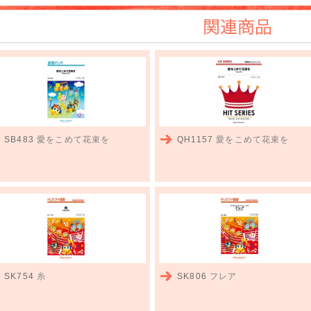
関連商品
SB483
愛をこめて花束を
QH1157
愛をこめて花束を
SK754
糸
SK806
フレア