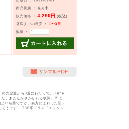
出版日 ： 2019/02/01
商品状態 ： 発売中
4,290円
販売価格 ：
(税込)
発送までの目安 ：
1〜3日
数量 ：
カートに入れる
サンプルPDF
。発売翌週から3週にわたって、iTune
しました。あたたかさが伝わる歌詞、耳に
地よい名曲ですが、裏方にまわった旧メ
そうです！ TBS系ドラマ「エジソン