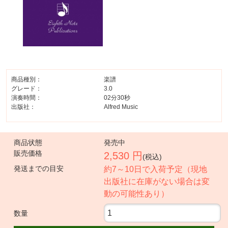
商品種別：
楽譜
グレード：
3.0
演奏時間：
02分30秒
出版社：
Alfred Music
商品状態
発売中
販売価格
2,530 円
(税込)
発送までの目安
約7～10日で入荷予定（現地
出版社に在庫がない場合は変
動の可能性あり）
数量