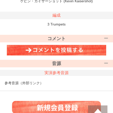
ケビン・カイザーショット (Kevin Kaisershot)
編成
3 Trumpets
コメント
音源
実演参考音源
参考音源（外部リンク）