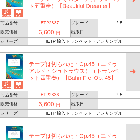
ト五重奏）【Beautiful Dreamer】
商品番号
IETP2337
グレード
2.5
6,600
販売価格
出版日
円
シリーズ
IETP 輸入トランペット・アンサンブル
テープは切られた・Op.45（エドゥ
アルド・シュトラウス）（トランペ
ット四重奏）【Bahn Frei Op. 45】
商品番号
IETP2336
グレード
2.5
6,600
販売価格
出版日
円
シリーズ
IETP 輸入トランペット・アンサンブル
テープは切られた・Op.45（エドゥ