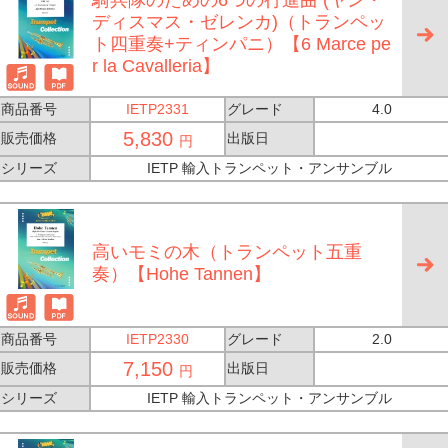
騎兵隊のための6つの行進曲 (ヤン・
ディスマス・ゼレンカ)（トランペッ
ト四重奏+ティンパニ）【6 Marce pe
r la Cavalleria】
商品番号
IETP2331
グレード
4.0
5,830
販売価格
出版日
円
シリーズ
IETP 輸入トランペット・アンサンブル
高いモミの木（トランペット五重
奏）【Hohe Tannen】
商品番号
IETP2330
グレード
2.0
7,150
販売価格
出版日
円
シリーズ
IETP 輸入トランペット・アンサンブル