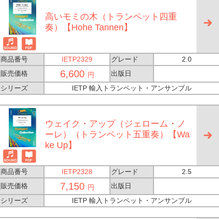
高いモミの木（トランペット四重
奏）【Hohe Tannen】
商品番号
IETP2329
グレード
2.0
6,600
販売価格
出版日
円
シリーズ
IETP 輸入トランペット・アンサンブル
ウェイク・アップ（ジェローム・ノ
ーレ）（トランペット五重奏）【Wa
ke Up】
商品番号
IETP2328
グレード
2.5
7,150
販売価格
出版日
円
シリーズ
IETP 輸入トランペット・アンサンブル