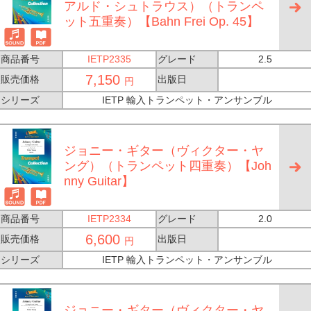
アルド・シュトラウス）（トランペ
ット五重奏）【Bahn Frei Op. 45】
商品番号
IETP2335
グレード
2.5
7,150
販売価格
出版日
円
シリーズ
IETP 輸入トランペット・アンサンブル
ジョニー・ギター（ヴィクター・ヤ
ング）（トランペット四重奏）【Joh
nny Guitar】
商品番号
IETP2334
グレード
2.0
6,600
販売価格
出版日
円
シリーズ
IETP 輸入トランペット・アンサンブル
ジョニー・ギター（ヴィクター・ヤ