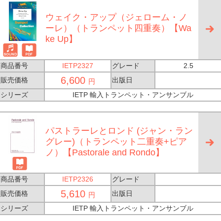
ウェイク・アップ（ジェローム・ノ
ーレ）（トランペット四重奏）【Wa
ke Up】
商品番号
IETP2327
グレード
2.5
6,600
販売価格
出版日
円
シリーズ
IETP 輸入トランペット・アンサンブル
パストラーレとロンド (ジャン・ラン
グレー)（トランペット二重奏+ピア
ノ）【Pastorale and Rondo】
商品番号
IETP2326
グレード
5,610
販売価格
出版日
円
シリーズ
IETP 輸入トランペット・アンサンブル