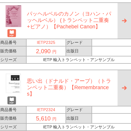
パッヘルベルのカノン（ヨハン・パ
ッヘルベル） (トランペット二重奏
+ピアノ）【Pachebel Canon】
商品番号
IETP2325
グレード
2,090
販売価格
出版日
円
シリーズ
IETP 輸入トランペット・アンサンブル
思い出（ドナルド・アーブ）（トラ
ンペット二重奏）【Remembrance
s】
商品番号
IETP2324
グレード
5,610
販売価格
出版日
円
シリーズ
IETP 輸入トランペット・アンサンブル