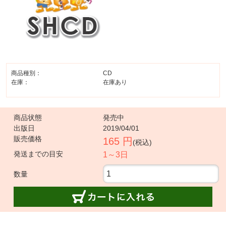
商品種別：
CD
在庫：
在庫あり
商品状態
発売中
出版日
2019/04/01
販売価格
165 円
(税込)
発送までの目安
1～3日
数量